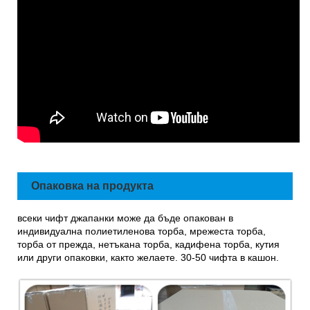
Опаковка на продукта
всеки чифт джапанки може да бъде опакован в
индивидуална полиетиленова торба, мрежеста торба,
торба от прежда, нетъкана торба, кадифена торба, кутия
или други опаковки, както желаете. 30-50 чифта в кашон.