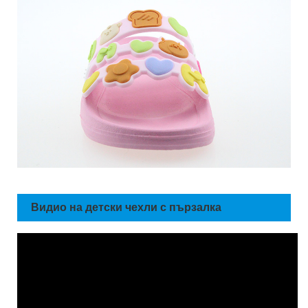
Видио на детски чехли с пързалка