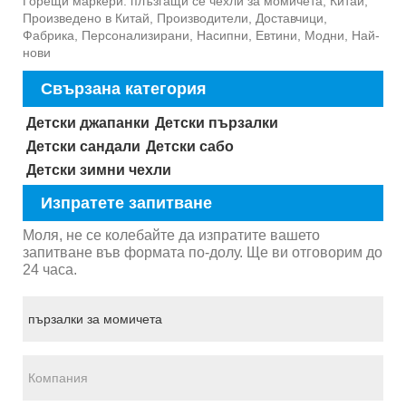
Горещи маркери: плъзгащи се чехли за момичета, Китай,
Произведено в Китай, Производители, Доставчици,
Фабрика, Персонализирани, Насипни, Евтини, Модни, Най-
нови
Свързана категория
Детски джапанки
Детски пързалки
Детски сандали
Детски сабо
Детски зимни чехли
Изпратете запитване
Моля, не се колебайте да изпратите вашето
запитване във формата по-долу. Ще ви отговорим до
24 часа.