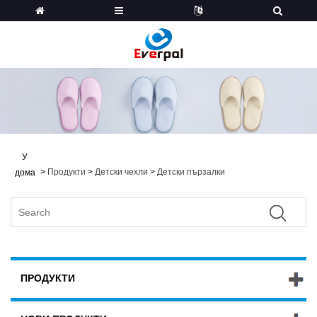
У
>
Продукти
>
Детски чехли
>
Детски пързалки
дома
ПРОДУКТИ