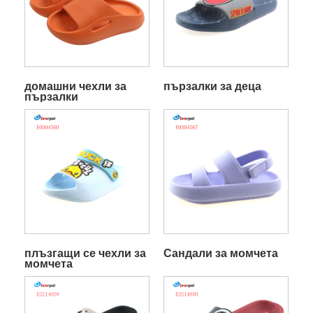
домашни чехли за
пързалки за деца
пързалки
плъзгащи се чехли за
Сандали за момчета
момчета