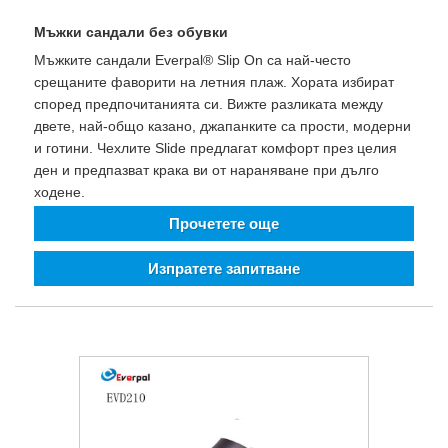
Мъжки сандали без обувки
Мъжките сандали Everpal® Slip On са най-често
срещаните фаворити на летния плаж. Хората избират
според предпочитанията си. Вижте разликата между
двете, най-общо казано, джапанките са прости, модерни
и готини. Чехлите Slide предлагат комфорт през целия
ден и предпазват крака ви от нараняване при дълго
ходене.
Прочетете още
Изпратете запитване