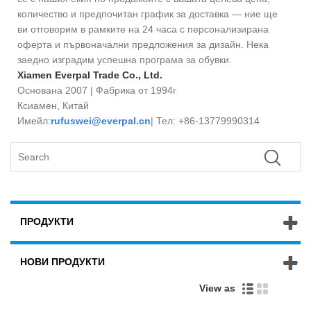
количество и предпочитан график за доставка — ние ще
ви отговорим в рамките на 24 часа с персонализирана
оферта и първоначални предложения за дизайн. Нека
заедно изградим успешна програма за обувки.
Xiamen Everpal Trade Co., Ltd.
Основана 2007 | Фабрика от 1994г
Ксиамен, Китай
Имейл:
rufuswei@everpal.cn
| Тел: +86-13779990314
ПРОДУКТИ
НОВИ ПРОДУКТИ
View as