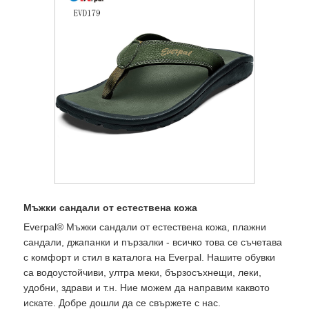
Мъжки сандали от естествена кожа
Everpal® Мъжки сандали от естествена кожа, плажни
сандали, джапанки и пързалки - всичко това се съчетава
с комфорт и стил в каталога на Everpal. Нашите обувки
са водоустойчиви, ултра меки, бързосъхнещи, леки,
удобни, здрави и т.н. Ние можем да направим каквото
искате. Добре дошли да се свържете с нас.