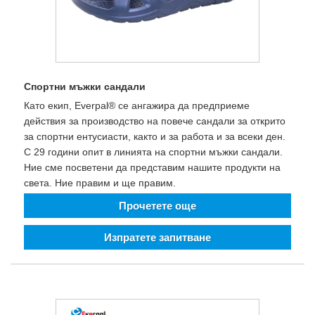
Спортни мъжки сандали
Като екип, Everpal® се ангажира да предприеме
действия за производство на повече сандали за открито
за спортни ентусиасти, както и за работа и за всеки ден.
С 29 години опит в линията на спортни мъжки сандали.
Ние сме посветени да представим нашите продукти на
света. Ние правим и ще правим.
Прочетете още
Изпратете запитване