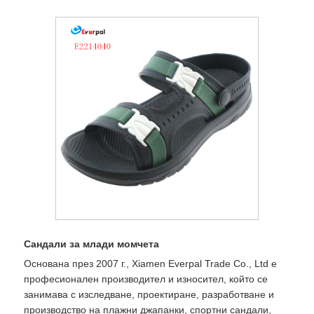
Сандали за млади момчета
Основана през 2007 г., Xiamen Everpal Trade Co., Ltd е
професионален производител и износител, който се
занимава с изследване, проектиране, разработване и
производство на плажни джапанки, спортни сандали,