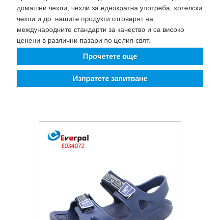
домашни чехли, чехли за еднократна употреба, хотелски
чехли и др. нашите продукти отговарят на
международните стандарти за качество и са високо
ценени в различни пазари по целия свят.
Прочетете още
Изпратете запитване