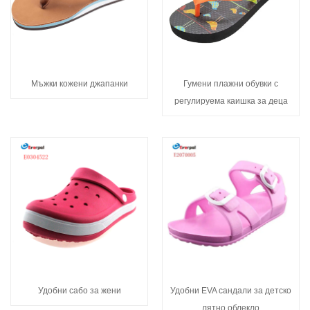
Мъжки кожени джапанки
Гумени плажни обувки с
регулируема каишка за деца
Удобни сабо за жени
Удобни EVA сандали за детско
лятно облекло