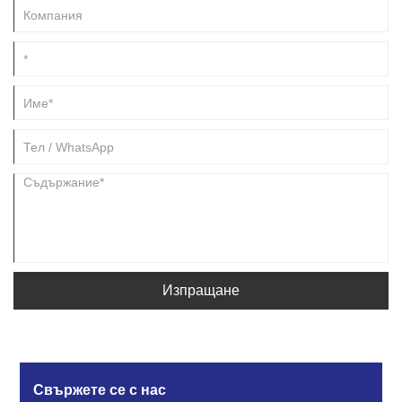
предпочитано решение за закрито.
Изпращане
Свържете се с нас