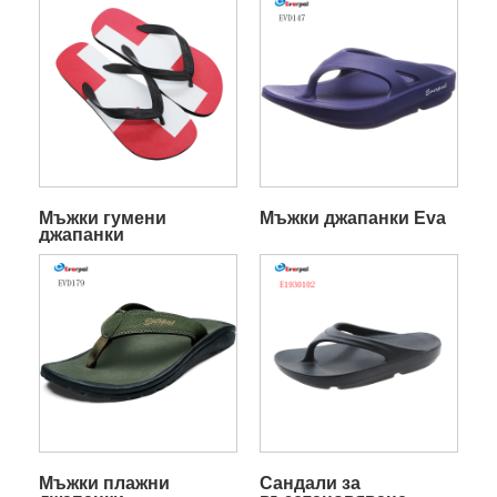
Мъжки гумени
Мъжки джапанки Eva
джапанки
Мъжки плажни
Сандали за