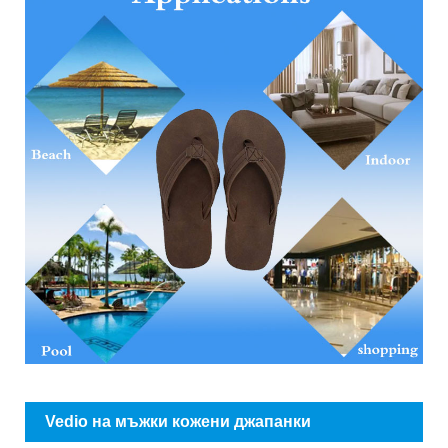
Vedio на мъжки кожени джапанки