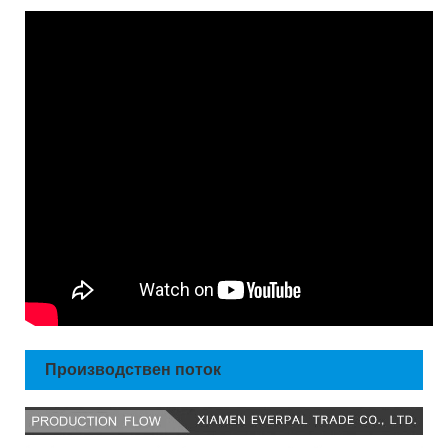
Производствен поток