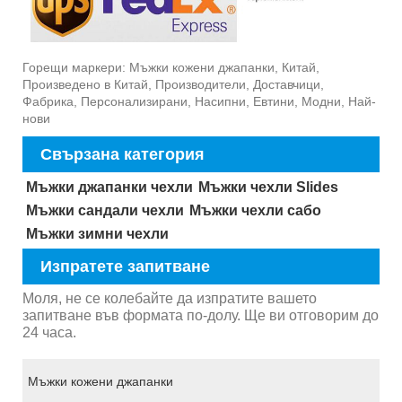
Горещи маркери: Мъжки кожени джапанки, Китай,
Произведено в Китай, Производители, Доставчици,
Фабрика, Персонализирани, Насипни, Евтини, Модни, Най-
нови
Свързана категория
Мъжки джапанки чехли
Мъжки чехли Slides
Мъжки сандали чехли
Мъжки чехли сабо
Мъжки зимни чехли
Изпратете запитване
Моля, не се колебайте да изпратите вашето
запитване във формата по-долу. Ще ви отговорим до
24 часа.