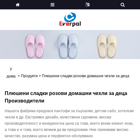
У
>
Продукти
>
Плюшени сладки розови домашни чехли за деца
дома
Плюшени сладки розови домашни чехли за деца
Производители
Нашата фабрика предлага пантофи за пързалки, детски сабо, хотелски
чехли и др. Екстремен дизайн, качествени суровини, висока
производителност и конкурентна цена са това, което всеки клиент иска,
а това е и това, което можем да ви предложим. Ние приемаме високо
качество, разумна цена и перфектно обслужване.