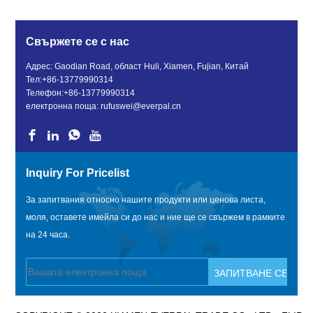
Свържете се с нас
Адрес: Gaodian Road, област Huli, Xiamen, Fujian, Китай
Тел:
+86-13779990314
Телефон:
+86-13779990314
електронна поща:
rufuswei@everpal.cn
Inquiry For Pricelist
За запитвания относно нашите продукти или ценова листа,
моля, оставете имейла си до нас и ние ще се свържем в рамките
на 24 часа.