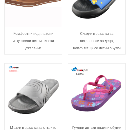
Комфортни подплатени
Сладки пързалки за
изкуствени летни плоски
астронавти за деца,
джапанки
неплъзгащи се летни обувки
Мъжки пързалки за открито
Гумени детски плажни обувки