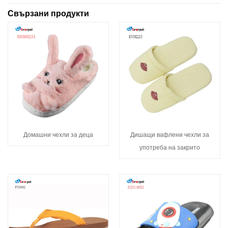
Свързани продукти
Домашни чехли за деца
Дишащи вафлени чехли за
употреба на закрито