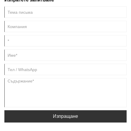
която пасва на всеки - независимо от пола или начина на живот.
Изпращане