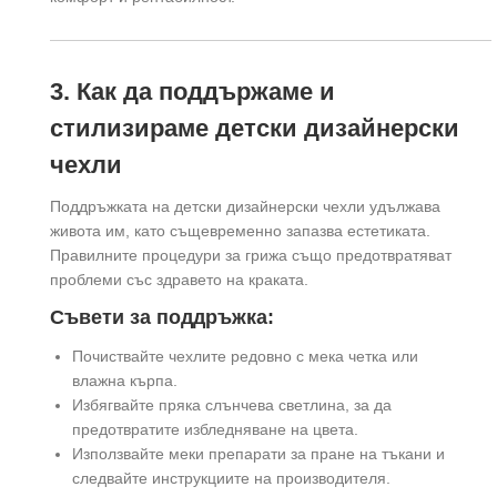
3. Как да поддържаме и
стилизираме детски дизайнерски
чехли
Поддръжката на детски дизайнерски чехли удължава
живота им, като същевременно запазва естетиката.
Правилните процедури за грижа също предотвратяват
проблеми със здравето на краката.
Съвети за поддръжка:
Почиствайте чехлите редовно с мека четка или
влажна кърпа.
Избягвайте пряка слънчева светлина, за да
предотвратите избледняване на цвета.
Използвайте меки препарати за пране на тъкани и
следвайте инструкциите на производителя.