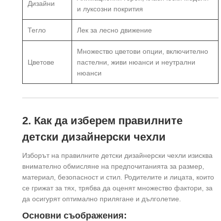
Дизайни
и луксозни покрития
Тегло
Лек за лесно движение
Множество цветови опции, включително
Цветове
пастелни, живи нюанси и неутрални
нюанси
2. Как да изберем правилните
детски дизайнерски чехли
Изборът на правилните детски дизайнерски чехли изисква
внимателно обмисляне на предпочитанията за размер,
материал, безопасност и стил. Родителите и лицата, които
се грижат за тях, трябва да оценят множество фактори, за
да осигурят оптимално прилягане и дълголетие.
Основни съображения: