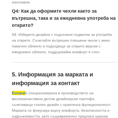
износване.
Q4: Как да оформите чехли както за
вътрешна, така и за ежедневна употреба на
открито?
A4: Изберете дизайни с подсилени подметки за употреба
на открито. Съчетайте вътрешни плюшени чехли с меко
памучно облекло и подходящи за открито версии с
ежедневно облекло, поддържайки комфорт и стил.
5. Информация за марката и
информация за контакт
Everpal
е специализирана в производството на
висококачествени детски дизайнерски пантофи,
съчетаващи стилен дизайн с практична функционалност.
Марката се фокусира върху комфорта, безопасността и
издръжливостта, като същевременно предлага широка