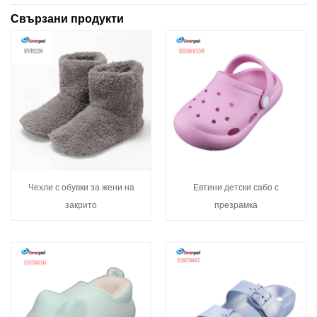
Свързани продукти
Чехли с обувки за жени на
Евтини детски сабо с
закрито
презрамка