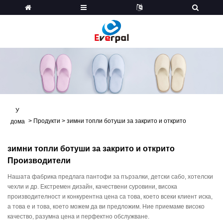
У
>
Продукти
>
зимни топли ботуши за закрито и открито
дома
зимни топли ботуши за закрито и открито
Производители
Нашата фабрика предлага пантофи за пързалки, детски сабо, хотелски
чехли и др. Екстремен дизайн, качествени суровини, висока
производителност и конкурентна цена са това, което всеки клиент иска,
а това е и това, което можем да ви предложим. Ние приемаме високо
качество, разумна цена и перфектно обслужване.