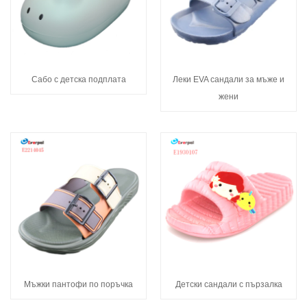
Сабо с детска подплата
Леки EVA сандали за мъже и
жени
Мъжки пантофи по поръчка
Детски сандали с пързалка