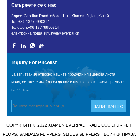
Свържете се с нас
Адрес: Gaodian Road, област Huli, Xiamen, Fujian, Китай
Тел:
+86-13779990314
Телефон:
+86-13779990314
електронна поща:
rufuswei@everpal.cn
Inquiry For Pricelist
За запитвания относно нашите продукти или ценова листа,
моля, оставете имейла си до нас и ние ще се свържем в рамките
на 24 часа.
COPYRIGHT © 2022 XIAMEN EVERPAL TRADE CO., LTD - FLIP
FLOPS, SANDALS FLIPPERS, SLIDES SLIPPERS - ВСИЧКИ ПРАВА