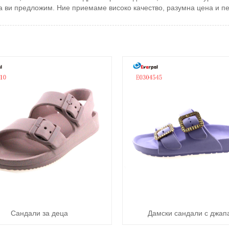
м да ви предложим. Ние приемаме високо качество, разумна цена и 
Сандали за деца
Дамски сандали с джап