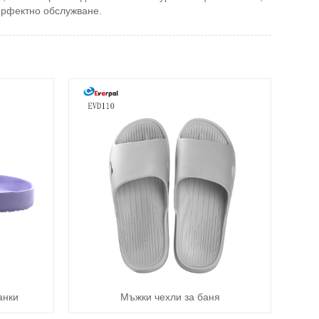
перфектно обслужване.
анки
Мъжки чехли за баня