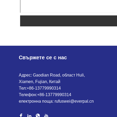
Свържете се с нас
Адрес: Gaodian Road, област Huli,
Xiamen, Fujian, Китай
Тел:
+86-13779990314
Телефон:
+86-13779990314
електронна поща:
rufuswei@everpal.cn