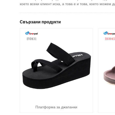
което всеки клиент иска, а това е и това, което може
Свързани продукти
Платформа за джапанки