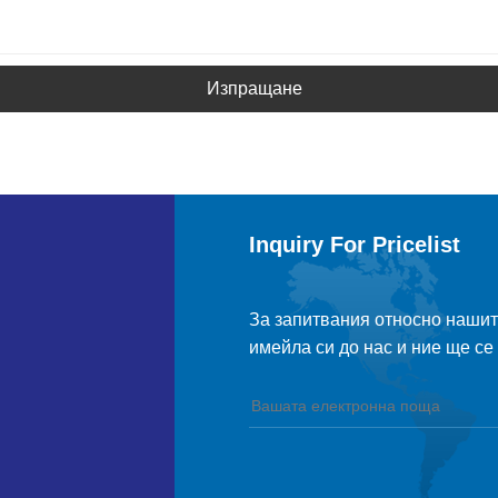
Изпращане
Inquiry For Pricelist
За запитвания относно нашите
имейла си до нас и ние ще се