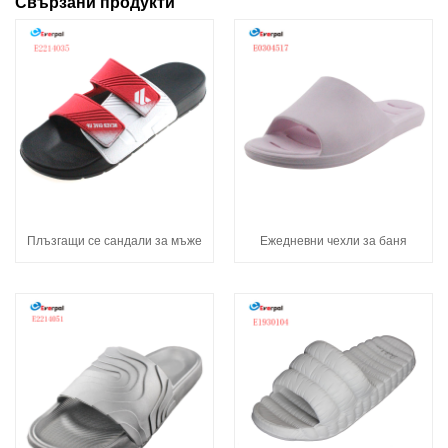
Свързани продукти
Плъзгащи се сандали за мъже
Ежедневни чехли за баня