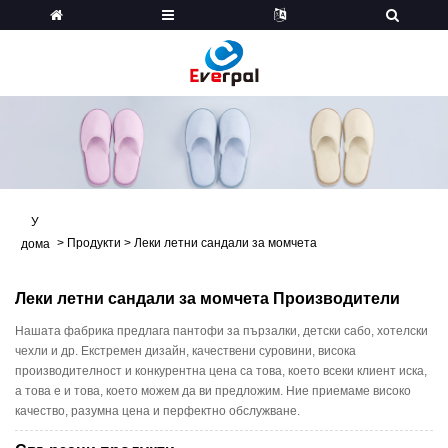
У
>
Продукти
>
Леки летни сандали за момчета
дома
Леки летни сандали за момчета Производители
Нашата фабрика предлага пантофи за пързалки, детски сабо, хотелски
чехли и др. Екстремен дизайн, качествени суровини, висока
производителност и конкурентна цена са това, което всеки клиент иска,
а това е и това, което можем да ви предложим. Ние приемаме високо
качество, разумна цена и перфектно обслужване.