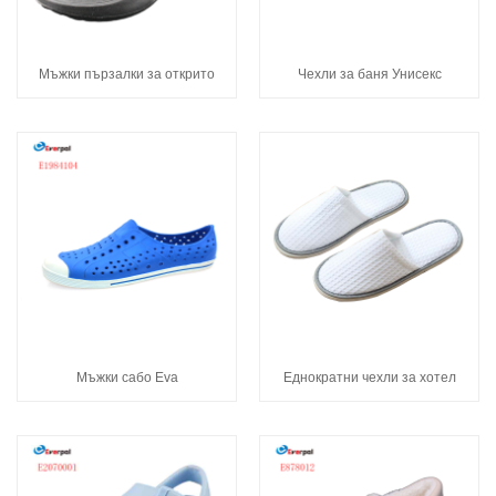
Мъжки пързалки за открито
Чехли за баня Унисекс
Мъжки сабо Eva
Еднократни чехли за хотел