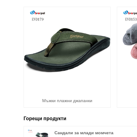
Мъжки плажни джапанки
Горещи продукти
Сандали за млади момчета