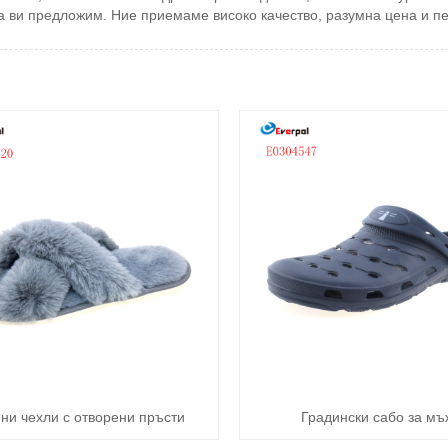
м да ви предложим. Ние приемаме високо качество, разумна цена и 
ни чехли с отворени пръсти
Градински сабо за мъ