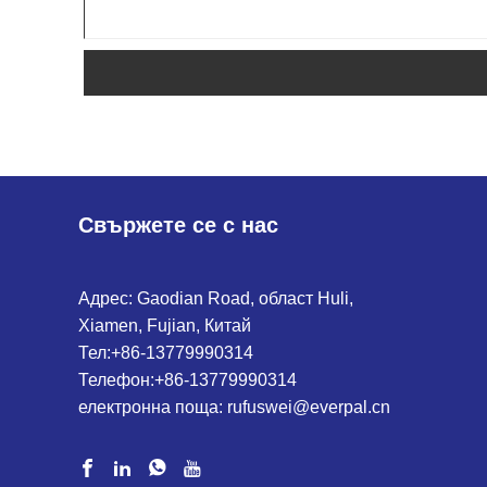
Свържете се с нас
Адрес: Gaodian Road, област Huli,
Xiamen, Fujian, Китай
Тел:
+86-13779990314
Телефон:
+86-13779990314
електронна поща:
rufuswei@everpal.cn