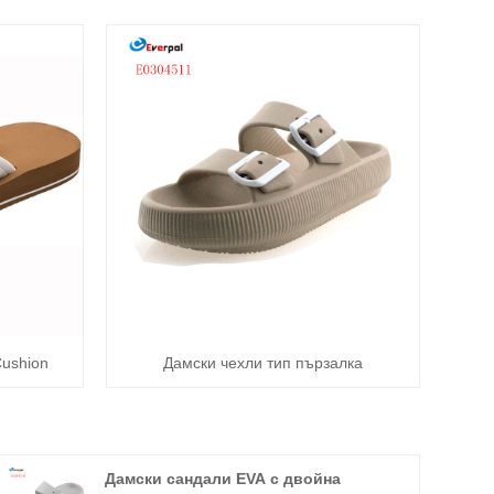
ushion
Дамски чехли тип пързалка
Дамски сандали EVA с двойна