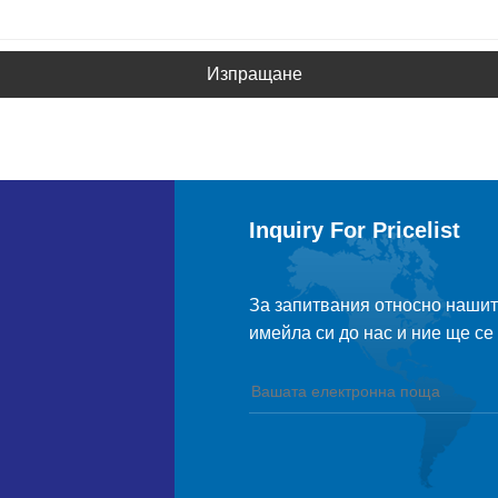
Изпращане
Inquiry For Pricelist
За запитвания относно нашите
имейла си до нас и ние ще се