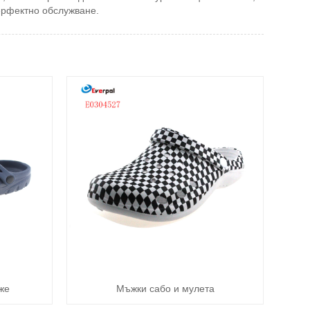
перфектно обслужване.
же
Мъжки сабо и мулета