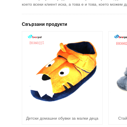
което всеки клиент иска, а това е и това, което може
Свързани продукти
Детски домашни обувки за малки деца
Стай