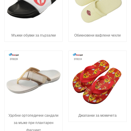
Мъжки обувки за пързалки
Обикновени вафлени чехли
Удобни ортопедични сандали
Джапанки за момичета
за мъже при плантарен
фасциит