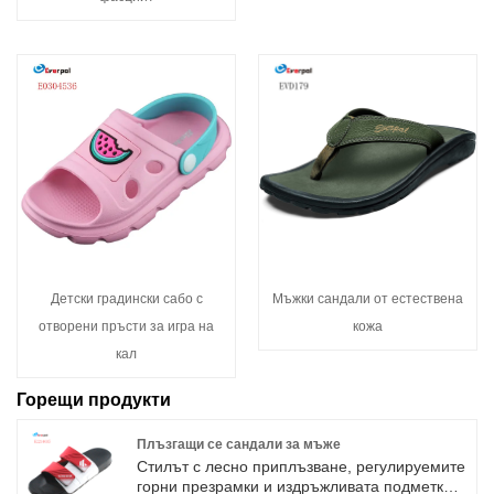
Детски градински сабо с
Мъжки сандали от естествена
отворени пръсти за игра на
кожа
кал
Горещи продукти
Плъзгащи се сандали за мъже
Стилът с лесно приплъзване, регулируемите
горни презрамки и издръжливата подметка