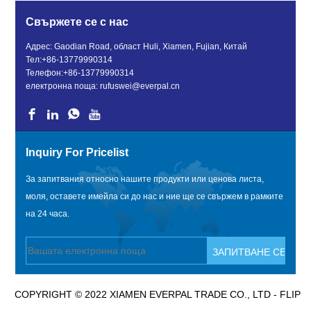
Свържете се с нас
Адрес: Gaodian Road, област Huli, Xiamen, Fujian, Китай
Тел:
+86-13779990314
Телефон:
+86-13779990314
електронна поща:
rufuswei@everpal.cn
Inquiry For Pricelist
За запитвания относно нашите продукти или ценова листа,
моля, оставете имейла си до нас и ние ще се свържем в рамките
на 24 часа.
COPYRIGHT © 2022 XIAMEN EVERPAL TRADE CO., LTD - FLIP