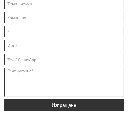
Изпращане