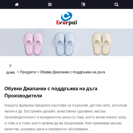
У
>
Продукти
>
Обувки Джапанки с поддръжка на дъга
дома
Обувки Джапанки с поддръжка на дъга
Производители
Нашата фабрика предлага пантофи за пързалки, детски сабо, хотелски
чехли и др. Екстремен дизайн, качествени суровини, висока
производителност и конкурентна цена са това, което всеки клиент иска,
а това е и това, което можем да ви предложим. Ние приемаме високо
качество, разумна цена и перфектно обслужване.