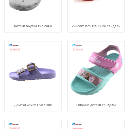
Детски обувки тип сабо
Унисекс плъзгащи се сандали
Дамски чехли Eva Slide
Плажни детски сандали