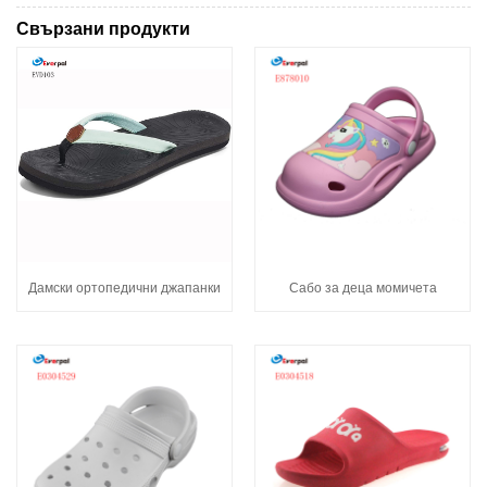
Свързани продукти
Дамски ортопедични джапанки
Сабо за деца момичета