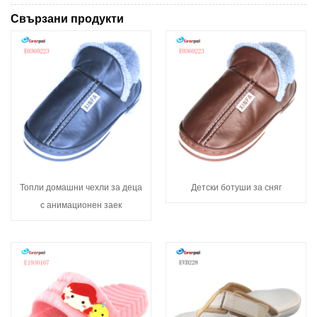
Свързани продукти
Топли домашни чехли за деца
Детски ботуши за сняг
с анимационен заек