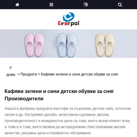
У
>
Продукти
>
Кафяви зелени и сини детски обувки за сняг
дома
Кафяви зелени и сини детски обувки за сняг
Производители
Нашата фабрика предлага пантофи за пързалки, детски сабо, хотелски
чехли и др. Екстремен дизайн, качествени суровини, висока
производителност и конкурентна цена са това, което всеки клиент иска,
а това е и това, което можем да ви предложим. Ние приемаме високо
качество, разумна цена и перфектно обслужване.