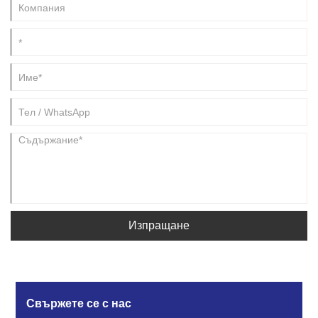
Изпращане
Свържете се с нас