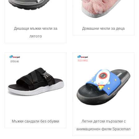
Дишащи мъжки чехли за
Домашни чехли за деца
лятото
Мъжки сандали без обувки
Летни детски пързалки с
анимационен филм Spaceman