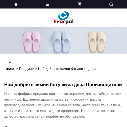
У
>
Продукти
>
Най-добрите зимни ботуши за деца
дома
Най-добрите зимни ботуши за деца Производители
Нашата фабрика предлага пантофи за пързалки, детски сабо, хотелски
чехли и др. Екстремен дизайн, качествени суровини, висока
производителност и конкурентна цена са това, което всеки клиент иска,
а това е и това, което можем да ви предложим. Ние приемаме високо
качество, разумна цена и перфектно обслужване.