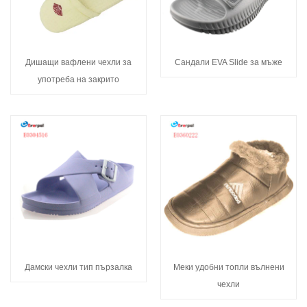
Дишащи вафлени чехли за
Сандали EVA Slide за мъже
употреба на закрито
Дамски чехли тип пързалка
Меки удобни топли вълнени
чехли