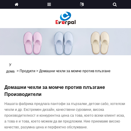
У
>
Продукти
>
Домашни чехли за момче против плъзгане
дома
Домашни чехли за момче против плъзгане
Производители
Нашата фабрика предлага пантофи за пързалки, детски сабо, хотелски
чехли и др. Екстремен дизайн, качествени суровини, висока
производителност и конкурентна цена са това, което всеки клиент иска,
а това е и това, което можем да ви предложим. Ние приемаме високо
качество, разумна цена и перфектно обслужване.