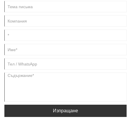
Изпращане