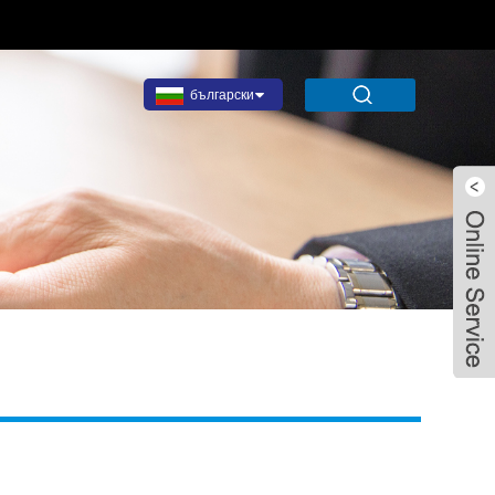
български