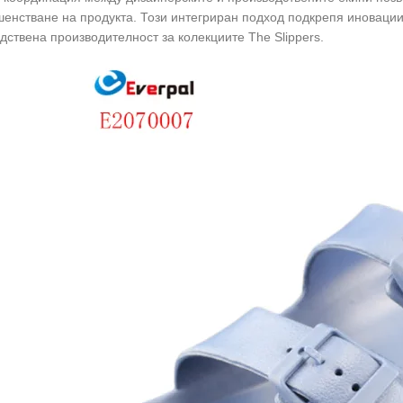
енстване на продукта. Този интегриран подход подкрепя иноваци
дствена производителност за колекциите The Slippers.