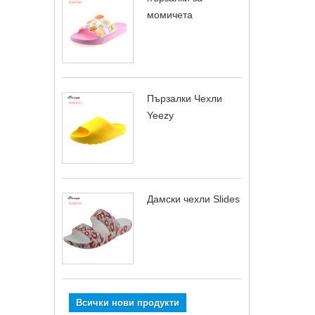
момичета
Пързалки Чехли
Yeezy
Дамски чехли Slides
Всички нови продукти