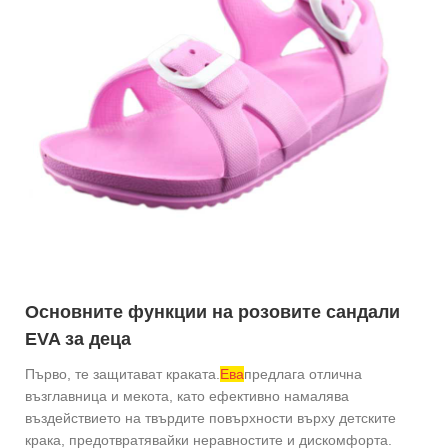
Основните функции на розовите сандали
EVA за деца
Първо, те защитават краката.
Ева
предлага отлична
възглавница и мекота, като ефективно намалява
въздействието на твърдите повърхности върху детските
крака, предотвратявайки неравностите и дискомфорта.