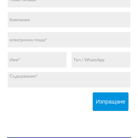
Изпращане