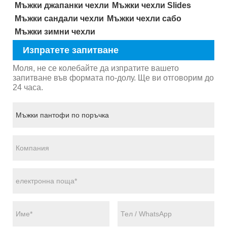
Мъжки джапанки чехли
Мъжки чехли Slides
Мъжки сандали чехли
Мъжки чехли сабо
Мъжки зимни чехли
Изпратете запитване
Моля, не се колебайте да изпратите вашето
запитване във формата по-долу. Ще ви отговорим до
24 часа.