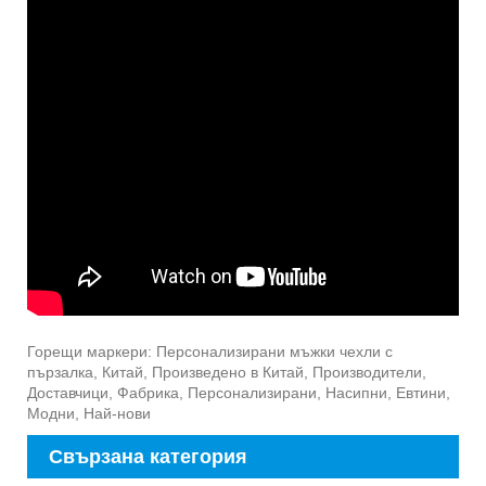
Горещи маркери: Персонализирани мъжки чехли с
пързалка, Китай, Произведено в Китай, Производители,
Доставчици, Фабрика, Персонализирани, Насипни, Евтини,
Модни, Най-нови
Свързана категория