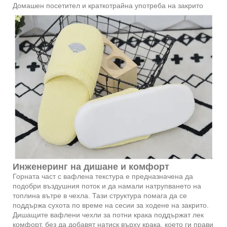
Домашен посетител и краткотрайна употреба на закрито
Инженеринг на дишане и комфорт
Горната част с вафлена текстура е предназначена да
подобри въздушния поток и да намали натрупването на
топлина вътре в чехла. Тази структура помага да се
поддържа сухота по време на сесии за ходене на закрито.
Дишащите вафлени чехли за потни крака поддържат лек
комфорт, без да добавят натиск върху крака, което ги прави