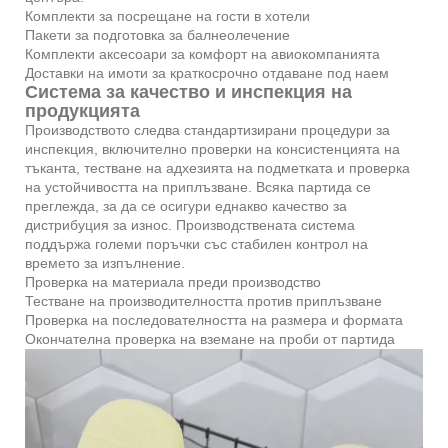
Комплекти за посрещане на гости в хотели
Пакети за подготовка за балнеолечение
Комплекти аксесоари за комфорт на авиокомпанията
Доставки на имоти за краткосрочно отдаване под наем
Система за качество и инспекция на
продукцията
Производството следва стандартизирани процедури за
инспекция, включително проверки на консистенцията на
тъканта, тестване на адхезията на подметката и проверка
на устойчивостта на приплъзване. Всяка партида се
преглежда, за да се осигури еднакво качество за
дистрибуция за износ. Производствената система
поддържа големи поръчки със стабилен контрол на
времето за изпълнение.
Проверка на материала преди производство
Тестване на производителността против приплъзване
Проверка на последователността на размера и формата
Окончателна проверка на вземане на проби от партида