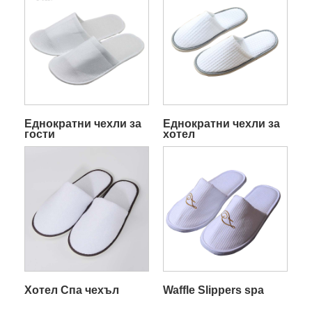
Еднократни чехли за
Еднократни чехли за
гости
хотел
Хотел Спа чехъл
Waffle Slippers spa