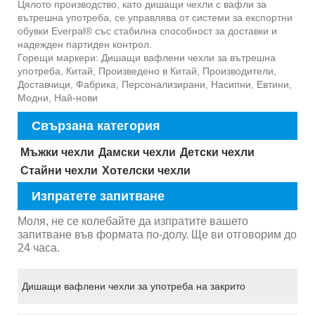
Цялото производство, като дишащи чехли с вафли за
вътрешна употреба, се управлява от системи за експортни
обувки Everpal® със стабилна способност за доставки и
надежден партиден контрол.
Горещи маркери: Дишащи вафлени чехли за вътрешна
употреба, Китай, Произведено в Китай, Производители,
Доставчици, Фабрика, Персонализирани, Насипни, Евтини,
Модни, Най-нови
Свързана категория
Мъжки чехли
Дамски чехли
Детски чехли
Стайни чехли
Хотелски чехли
Изпратете запитване
Моля, не се колебайте да изпратите вашето
запитване във формата по-долу. Ще ви отговорим до
24 часа.