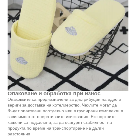
Опаковане и обработка при износ
Опаковките са предназначени за дистрибуция на едро и
вериги за доставка на хотелиерство. Чехлите могат да
бъдат опаковани поотделно или в групирани комплекти в
зависимост от оперативните изисквания. Експортните
кашони са подсилени, за да осигурят стабилност на
продукта по време на транспортиране на дълги
разстояния.