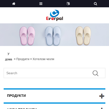
У
>
Продукти
>
Хотелски чехли
дома
ПРОДУКТИ